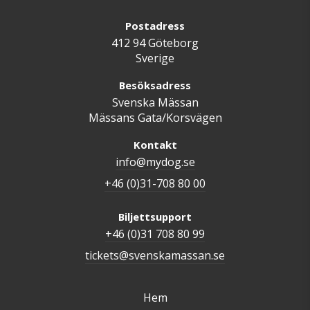
Postadress
412 94 Göteborg
Sverige
Besöksadress
Svenska Mässan
Mässans Gata/Korsvägen
Kontakt
info@mydog.se
+46 (0)31-708 80 00
Biljettsupport
+46 (0)31 708 80 99
tickets@svenskamassan.se
Hem