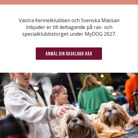
Västra Kennelklubben och Svenska Mässan
inbjuder er till deltagande på ras- och
specialklubbstorget under MyDOG 2027.
Anmäl din rasklubb här