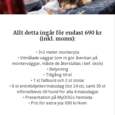
Allt detta ingår för endast 690 kr
(inkl. moms):
• 3×2 meter monteryta
• Vitmålade väggar (om ni gör åverkan på
monterväggar, måste de återställas i bef. skick)
• Belysning
• Tillgång till el
• 1 st fällbord och 2 st stolar
• 6 st entrébiljetter/mässdag (tot 24 st), samt 30 st
införselbevis till hund för alla 4 mässdagar
• Presentation på MyDOG:s hemsida
• Pris för extra yta: 690 kr/kvm