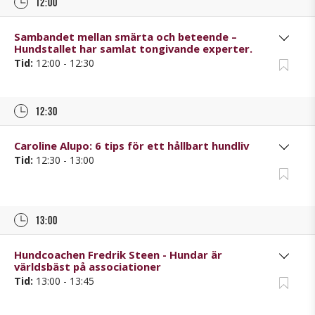
12:00
Sambandet mellan smärta och beteende –
Hundstallet har samlat tongivande experter.
Tid:
12:00 - 12:30
12:30
Caroline Alupo: 6 tips för ett hållbart hundliv
Tid:
12:30 - 13:00
13:00
Hundcoachen Fredrik Steen - Hundar är
världsbäst på associationer
Tid:
13:00 - 13:45