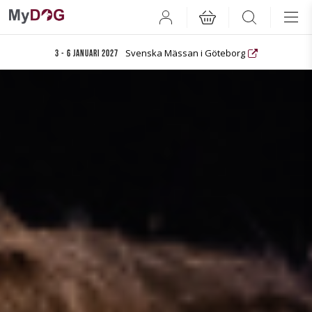
User
Search
Svenska Mässan i Göteborg
3 - 6 januari 2027