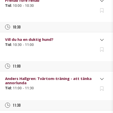
Prehab före rehab
Tid:
10:00 - 10:30
10:30
Vill du ha en duktig hund?
Tid:
10:30 - 11:00
11:00
Anders Hallgren: Tvärtom-träning - att tänka
annorlunda
Tid:
11:00 - 11:30
11:30