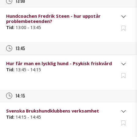
13:00
Hundcoachen Fredrik Steen - hur uppstår
problembeteenden?
Tid:
13:00 - 13:45
13:45
Hur får man en lycklig hund - Psykisk friskvård
Tid:
13:45 - 14:15
14:15
Svenska Brukshundklubbens verksamhet
Tid:
14:15 - 14:45