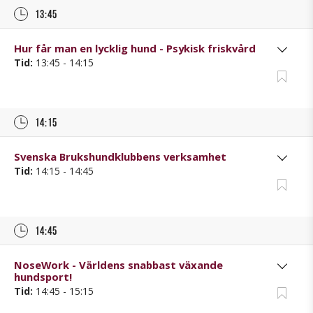
13:45
Hur får man en lycklig hund - Psykisk friskvård
Tid:
13:45 - 14:15
14:15
Svenska Brukshundklubbens verksamhet
Tid:
14:15 - 14:45
14:45
NoseWork - Världens snabbast växande
hundsport!
Tid:
14:45 - 15:15