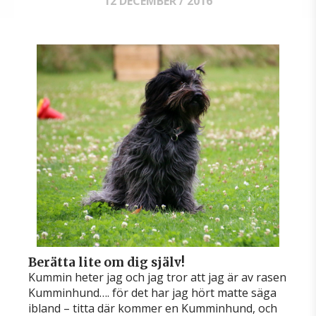
12 DECEMBER / 2016
Berätta lite om dig själv!
Kummin heter jag och jag tror att jag är av rasen
Kumminhund…. för det har jag hört matte säga
ibland – titta där kommer en Kumminhund, och