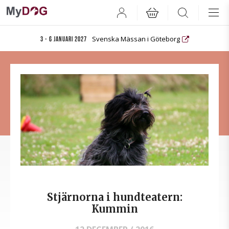
User
Search
Svenska Mässan i Göteborg
3 - 6 januari 2027
Stjärnorna i hundteatern:
Kummin