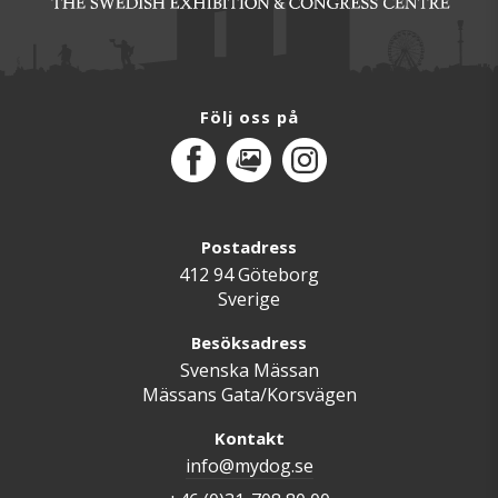
Följ oss på
Facebook
MediaPortal
Instagram
Postadress
412 94 Göteborg
Sverige
Besöksadress
Svenska Mässan
Mässans Gata/Korsvägen
Kontakt
info@mydog.se