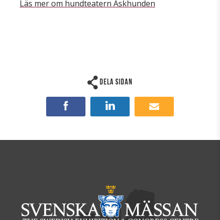
Läs mer om hundteatern Askhunden
Dela sidan