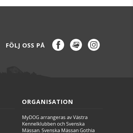
Facebook
MediaHub
Instagram
FÖLJ OSS PÅ
ORGANISATION
MyDOG arrangeras av Västra
Kennelklubben och Svenska
Mässan. Svenska Mässan Gothia