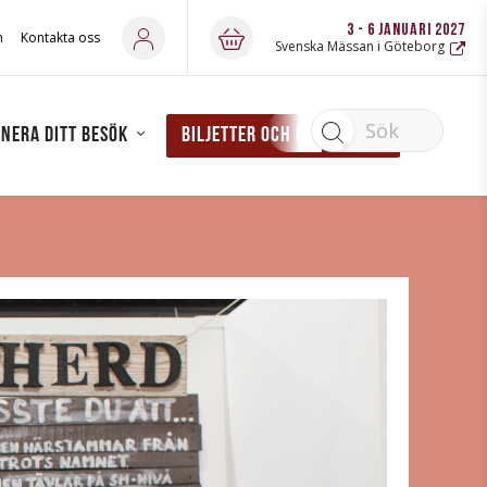
3 - 6 JANUARI 2027
h
Kontakta oss
Svenska Mässan i Göteborg
Sök
nera ditt besök
Biljetter och öppettider