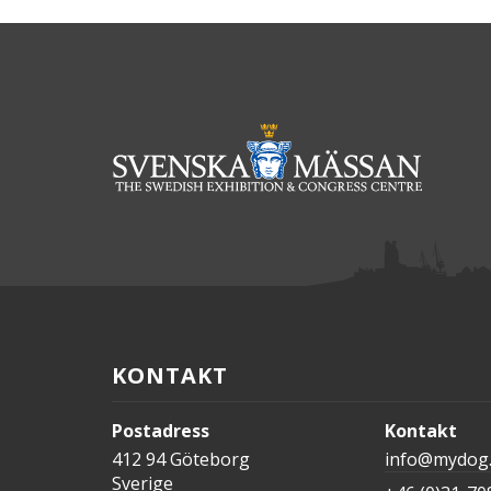
KONTAKT
Postadress
Kontakt
412 94 Göteborg
info@mydog
Sverige