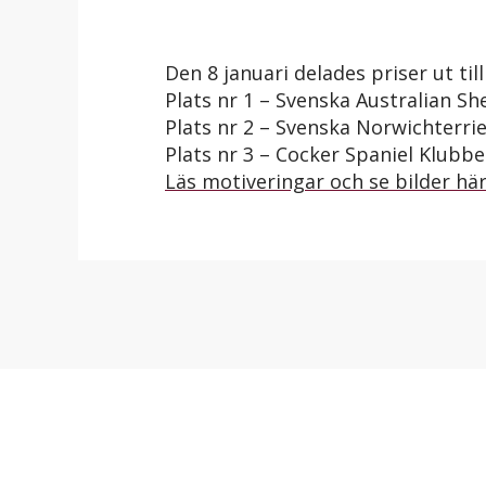
Den 8 januari delades priser ut t
Plats nr 1 – Svenska Australian S
Plats nr 2 – Svenska Norwichterri
Plats nr 3 – Cocker Spaniel Klubb
Läs motiveringar och se bilder här