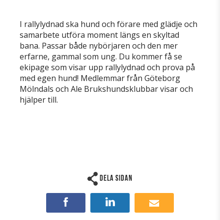
I rallylydnad ska hund och förare med glädje och
samarbete utföra moment längs en skyltad
bana. Passar både nybörjaren och den mer
erfarne, gammal som ung. Du kommer få se
ekipage som visar upp rallylydnad och prova på
med egen hund! Medlemmar från Göteborg
Mölndals och Ale Brukshundsklubbar visar och
hjälper till.
Dela sidan