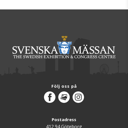
Följ oss på
Facebook
MediaPortal
Instagram
Postadress
412 94 Göteborg