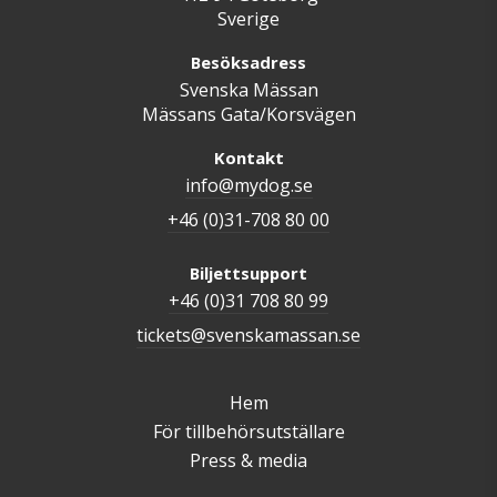
Sverige
Besöksadress
Svenska Mässan
Mässans Gata/Korsvägen
Kontakt
info@mydog.se
+46 (0)31-708 80 00
Biljettsupport
+46 (0)31 708 80 99
tickets@svenskamassan.se
Hem
För tillbehörsutställare
Press & media