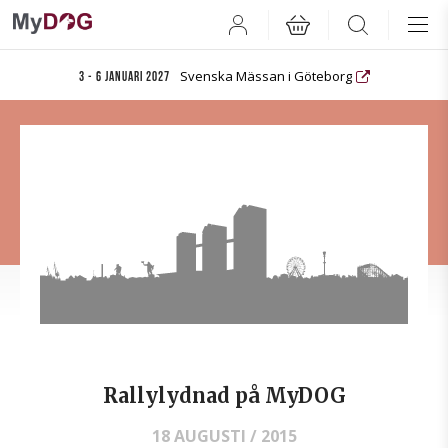
User
Search
Svenska Mässan i Göteborg
3 - 6 januari 2027
Rallylydnad på MyDOG
18 AUGUSTI / 2015